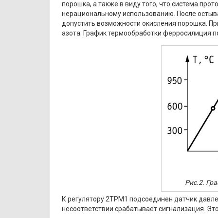
порошка, а также в виду того, что система прото
нерациональному использованию. После остыва
допустить возможности окисления порошка. При
азота. График термообработки ферросилиция по
Рис.2. Гр
К регулятору 2ТРМ1 подсоединен датчик давле
несоответствии срабатывает сигнализация. Это