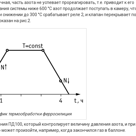
чная, часть азота не успевает прореагировать, т.е. приводит к его
ния системы ниже 600 °С азот продолжает поступать в камеру, чт
 снижении до 300 °С срабатывает реле 2, и клапан перекрывает п
казан на рис.2.
афик термообработки ферросилиция
ния ПД100, который контролирует величину давления азота, и при
 может произойти, например, когда закончился газ в баллоне.