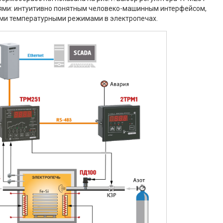
ями: интуитивно понятным человеко-машинным интерфейсом,
ми температурными режимами в электропечах.