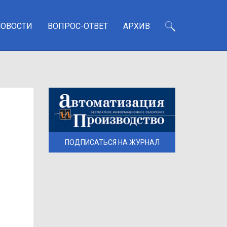
НОВОСТИ
ВОПРОС-ОТВЕТ
АРХИВ
ПОДПИСАТЬСЯ НА ЖУРНАЛ