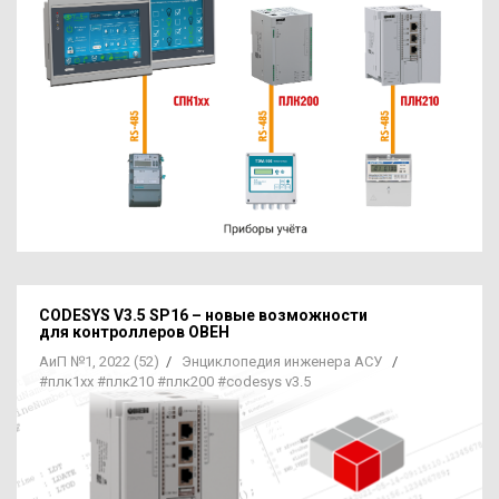
CODESYS V3.5 SP16 – новые возможности
для контроллеров ОВЕН
АиП №1, 2022 (52)
/
Энциклопедия инженера АСУ
/
#плк1хх
#плк210
#плк200
#codesys v3.5