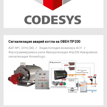
Сигнализация аварий котла на ОВЕН ПР200
АиП №1, 2016 (46)
/
Энциклопедия инженера АСУ
/
#программируемое реле
#визуализация
#пр200
#аварийная
сигнализация
#owenlogic