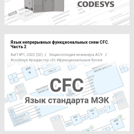
Язык непрерывных функциональных схем CFC.
Часть 2
АиП №1, 2022 (52)
/
Энциклопедия инженера АСУ
/
#codesys
#редактор cfc
#функциональные блоки