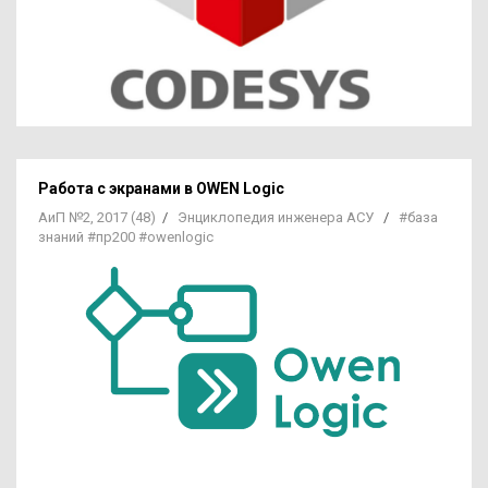
Работа с экранами в
OWEN Logic
АиП №2, 2017 (48)
/
Энциклопедия инженера АСУ
/
#база
знаний
#пр200
#owenlogic