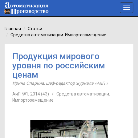
Toggl
navig
Главная
Статьи
Средства автоматизации. Импортозамещение
Продукция мирового
уровня по российским
ценам
Ирина Опарина
,
шеф-редактор журнала «АиП »
АиП №1, 2014 (43)
/
Средства автоматизации.
Импортозамещение