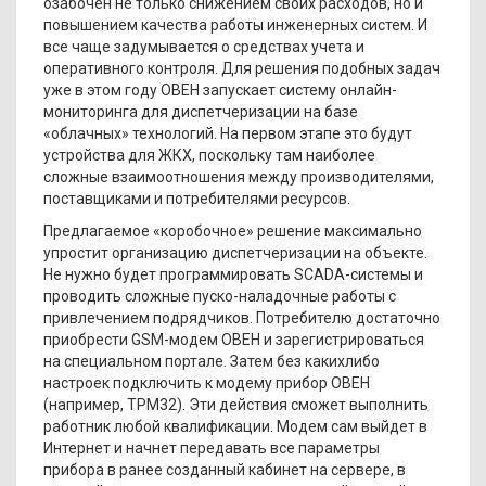
озабочен не только снижением своих расходов, но и
повышением качества работы инженерных систем. И
все чаще задумывается о средствах учета и
оперативного контроля. Для решения подобных задач
уже в этом году ОВЕН запускает систему онлайн-
мониторинга для диспетчеризации на базе
«облачных» технологий. На первом этапе это будут
устройства для ЖКХ, поскольку там наиболее
сложные взаимоотношения между производителями,
поставщиками и потребителями ресурсов.
Предлагаемое «коробочное» решение максимально
упростит организацию диспетчеризации на объекте.
Не нужно будет программировать SCADA-системы и
проводить сложные пуско-наладочные работы с
привлечением подрядчиков. Потребителю достаточно
приобрести GSM-модем ОВЕН и зарегистрироваться
на специальном портале. Затем без какихлибо
настроек подключить к модему прибор ОВЕН
(например, ТРМ32). Эти действия сможет выполнить
работник любой квалификации. Модем сам выйдет в
Интернет и начнет передавать все параметры
прибора в ранее созданный кабинет на сервере, в