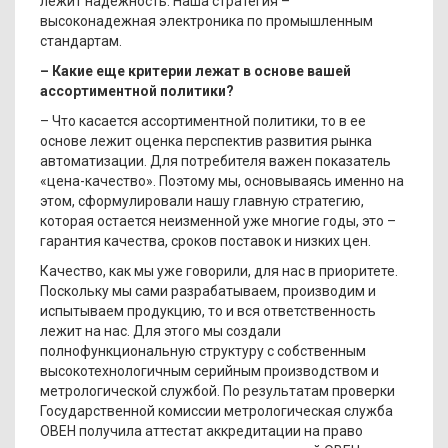
лежит надежность. Наша стратегия –
высоконадежная электроника по промышленным
стандартам.
– Какие еще критерии лежат в основе вашей
ассортиментной политики?
– Что касается ассортиментной политики, то в ее
основе лежит оценка перспектив развития рынка
автоматизации. Для потребителя важен показатель
«цена-качество». Поэтому мы, основываясь именно на
этом, сформулировали нашу главную стратегию,
которая остается неизменной уже многие годы, это –
гарантия качества, сроков поставок и низких цен.
Качество, как мы уже говорили, для нас в приоритете.
Поскольку мы сами разрабатываем, производим и
испытываем продукцию, то и вся ответственность
лежит на нас. Для этого мы создали
полнофункциональную структуру с собственным
высокотехнологичным серийным производством и
метрологической службой. По результатам проверки
Государственной комиссии метрологическая служба
ОВЕН получила аттестат аккредитации на право