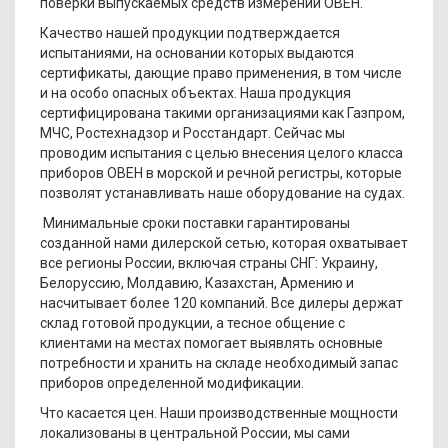
поверки выпускаемых средств измерений ОВЕН.
Качество нашей продукции подтверждается
испытаниями, на основании которых выдаются
сертификаты, дающие право применения, в том числе
и на особо опасных объектах. Наша продукция
сертифицирована такими организациями как Газпром,
МЧС, Ростехнадзор и Росстандарт. Сейчас мы
проводим испытания с целью внесения целого класса
приборов ОВЕН в морской и речной регистры, которые
позволят устанавливать наше оборудование на судах.
Минимальные сроки поставки гарантированы
созданной нами дилерской сетью, которая охватывает
все регионы России, включая страны СНГ: Украину,
Белоруссию, Молдавию, Казахстан, Армению и
насчитывает более 120 компаний. Все дилеры держат
склад готовой продукции, а тесное общение с
клиентами на местах помогает выявлять основные
потребности и хранить на складе необходимый запас
приборов определенной модификации.
Что касается цен. Наши производственные мощности
локализованы в центральной России, мы сами