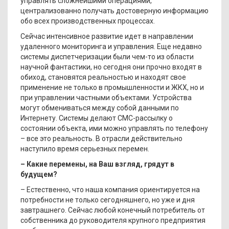
управлять сложнейшими операциями,
централизованно получать достоверную информацию
обо всех производственных процессах.
Сейчас интенсивное развитие идет в направлении
удаленного мониторинга и управления. Еще недавно
системы диспетчеризации были чем-то из области
научной фантастики, но сегодня они прочно входят в
обиход, становятся реальностью и находят свое
применение не только в промышленности и ЖКХ, но и
при управлении частными объектами. Устройства
могут обмениваться между собой данными по
Интернету. Системы делают СМС-рассылку о
состоянии объекта, ими можно управлять по телефону
– все это реальность. В отрасли действительно
наступило время серьезных перемен.
– Какие перемены, на Ваш взгляд, грядут в
будущем?
– Естественно, что наша компания ориентируется на
потребности не только сегодняшнего, но уже и дня
завтрашнего. Сейчас любой конечный потребитель от
собственника до руководителя крупного предприятия