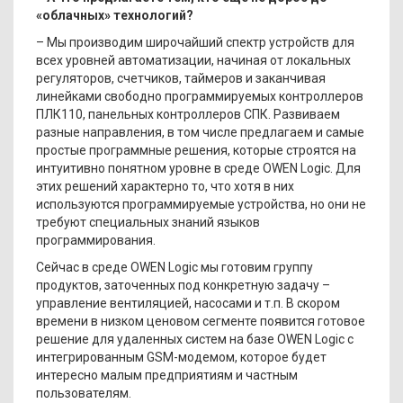
«облачных» технологий?
– Мы производим широчайший спектр устройств для
всех уровней автоматизации, начиная от локальных
регуляторов, счетчиков, таймеров и заканчивая
линейками свободно программируемых контроллеров
ПЛК110, панельных контроллеров СПК. Развиваем
разные направления, в том числе предлагаем и самые
простые программные решения, которые строятся на
интуитивно понятном уровне в среде OWEN Logic. Для
этих решений характерно то, что хотя в них
используются программируемые устройства, но они не
требуют специальных знаний языков
программирования.
Сейчас в среде OWEN Logic мы готовим группу
продуктов, заточенных под конкретную задачу –
управление вентиляцией, насосами и т.п. В скором
времени в низком ценовом сегменте появится готовое
решение для удаленных систем на базе OWEN Logic с
интегрированным GSM-модемом, которое будет
интересно малым предприятиям и частным
пользователям.