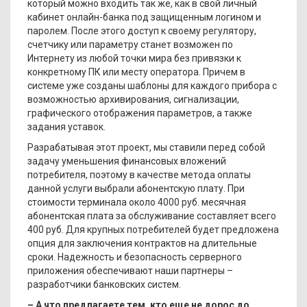
который можно входить так же, как в свой личный
кабинет онлайн-банка под защищенным логином и
паролем. После этого доступ к своему регулятору,
счетчику или параметру станет возможен по
Интернету из любой точки мира без привязки к
конкретному ПК или месту оператора. Причем в
системе уже созданы шаблоны для каждого прибора с
возможностью архивирования, сигнализации,
графического отображения параметров, а также
задания уставок.
Разрабатывая этот проект, мы ставили перед собой
задачу уменьшения финансовых вложений
потребителя, поэтому в качестве метода оплаты
данной услуги выбрали абонентскую плату. При
стоимости терминала около 4000 руб. месячная
абонентская плата за обслуживание составляет всего
400 руб. Для крупных потребителей будет предложена
опция для заключения контрактов на длительные
сроки. Надежность и безопасность серверного
приложения обеспечивают наши партнеры –
разработчики банковских систем.
– А что предлагаете тем, кто еще не дорос до