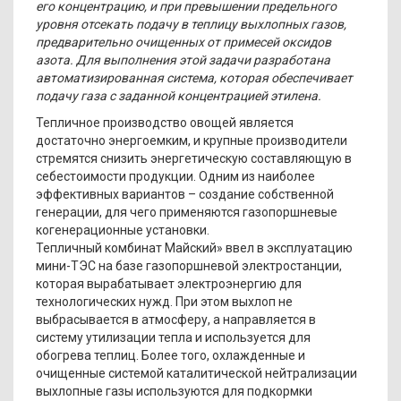
его концентрацию, и при превышении предельного
уровня отсекать подачу в теплицу выхлопных газов,
предварительно очищенных от примесей оксидов
азота. Для выполнения этой задачи разработана
автоматизированная система, которая обеспечивает
подачу газа с заданной концентрацией этилена.
Тепличное производство овощей является
достаточно энергоемким, и крупные производители
стремятся снизить энергетическую составляющую в
себестоимости продукции. Одним из наиболее
эффективных вариантов – создание собственной
генерации, для чего применяются газопоршневые
когенерационные установки.
Тепличный комбинат Майский» ввел в эксплуатацию
мини-ТЭС на базе газопоршневой электростанции,
которая вырабатывает электроэнергию для
технологических нужд. При этом выхлоп не
выбрасывается в атмосферу, а направляется в
систему утилизации тепла и используется для
обогрева теплиц. Более того, охлажденные и
очищенные системой каталитической нейтрализации
выхлопные газы используются для подкормки