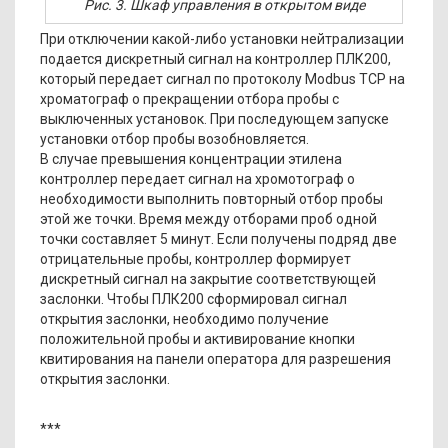
Рис. 3. Шкаф управления в открытом виде
При отключении какой-либо установки нейтрализации
подается дискретный сигнал на контроллер ПЛК200,
который передает сигнал по протоколу Modbus TCP на
хроматограф о прекращении отбора пробы с
выключенных установок. При последующем запуске
установки отбор пробы возобновляется.
В случае превышения концентрации этилена
контроллер передает сигнал на хромотограф о
необходимости выполнить повторный отбор пробы
этой же точки. Время между отборами проб одной
точки составляет 5 минут. Если получены подряд две
отрицательные пробы, контроллер формирует
дискретный сигнал на закрытие соответствующей
заслонки. Чтобы ПЛК200 сформировал сигнал
открытия заслонки, необходимо получение
положительной пробы и активирование кнопки
квитирования на панели оператора для разрешения
открытия заслонки.
***