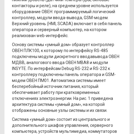
контакторы и реле), на среднем уровне используется
оборудование ОВЕН: программируемый логический
контроллер, модули ввода-вывода, GSM-модем.
Верхний уровень (HMI, SCADA) включает в себя панель
оператора и серверный компьютер, на котором
реализован web-интерфейс.
Основу системы «умный дом» образует контроллер
ОВЕН ПЛК100, к которому по интерфейсу RS-485
подключены модули дискретного вводавывода ОВЕН
МДВВ, аналогового ввода ОВЕН МВА8 и модули
INSYTE. По интерфейсам Debug RS-232 и RS-232 к
контроллеру подключены панель оператора и GSM-
модем ОВЕН ПМ01. Автоматика системы имеет
бесперебойный источник питания, который
обеспечивает работу при кратковременных
отключениях электроэнергии. На рис. 1 приведена
архитектура системы «умный дом», на которой
отображены основные узлы системы и их связи.
Система «умный дом» состоит из центрального и
дополнительного шкафов управления, серверного
компьютера, устройств мультимедиа, коммутаторов