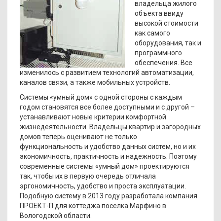
владельца жилого
объекта ввиду
высокой стоимости
как самого
оборудования, так и
программного
обеспечения. Все
изменилось с развитием технологий автоматизации,
каналов связи, а также мобильных устройств.
Системы «умный дом» с одной стороны с каждым
годом становятся все более доступными и с другой –
устанавливают новые критерии комфортной
жизнедеятельности. Владельцы квартир и загородных
домов теперь оценивают не только
функциональность и удобство данных систем, но и их
экономичность, практичность и надежность. Поэтому
современные системы «умный дом» проектируются
так, чтобы их в первую очередь отличала
эргономичность, удобство и проста эксплуатации.
Подобную систему в 2013 году разработала компания
ПРОЕКТ-П для коттеджа поселка Марфино в
Вологодской области.