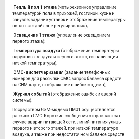
Теплый пол 1 этажа
(четырехзонное управление
температурой пола в прихожей, гостиной, кухне и
санузле; задание уставок и отображение температуры
пола в каждой зоне регулирования);
Освещение 1 этажа
(управление освещением
первого этажа);
Температура воздуха
(отображение температуры
наружного воздуха и первого этажа, сигнализация
низкой температуры);
СМС-диспетчеризация
(задание телефонных
номеров для рассылки СМС, запрос баланса средств
на СИМ-карте, отображение ошибок модема);
Журнал событий
(отображение ошибок и аварий
системы).
Посредством GSM-модема ПМ01 осуществляется
рассылка СМС. Короткие сообщения отправляются в
случае аварии питающей сети, линий питания улицы,
первого и второго этажей, при низкой температуре
воздуха, а также при недостаточном балансе средств