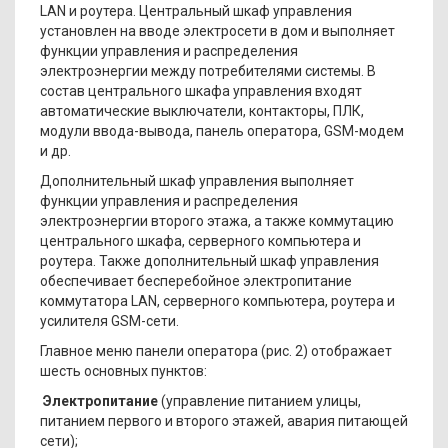
LAN и роутера. Центральный шкаф управления
установлен на вводе электросети в дом и выполняет
функции управления и распределения
электроэнергии между потребителями системы. В
состав центрального шкафа управления входят
автоматические выключатели, контакторы, ПЛК,
модули ввода-вывода, панель оператора, GSM-модем
и др.
Дополнительный шкаф управления выполняет
функции управления и распределения
электроэнергии второго этажа, а также коммутацию
центрального шкафа, серверного компьютера и
роутера. Также дополнительный шкаф управления
обеспечивает бесперебойное электропитание
коммутатора LAN, серверного компьютера, роутера и
усилителя GSM-сети.
Главное меню панели оператора (рис. 2) отображает
шесть основных пунктов:
Электропитание
(управление питанием улицы,
питанием первого и второго этажей, авария питающей
сети);