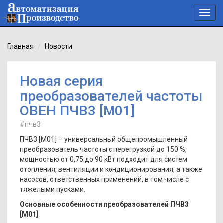
Toggl
navig
Главная
Новости
Новая серия
преобразователей частоты
ОВЕН ПЧВ3 [М01]
#пчв3
ПЧВ3 [М01] – универсальный общепромышленный
преобразователь частоты с перегрузкой до 150 %,
мощностью от 0,75 до 90 кВт подходит для систем
отопления, вентиляции и кондиционирования, а также
насосов, ответственных применений, в том числе с
тяжелыми пусками.
Основные особенности преобразователей ПЧВ3
[М01]