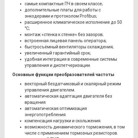
самые компактные ПЧ в своем классе;
дополнительные платы для работы с
энкодерами и протоколом Profibus;
расширенное климатическое исполнение до 50
°С;
монтаж «стенка к стенке» без зазоров;
встроенная лицевая панель оператора;
быстросъёмный вентиляторы охлаждения;
увеличенный гарантийный срок;
удобная интеграция в современные системы
управления и диспетчеризации.
Основные функции преобразователей частоты
векторный бездатчиковый и скалярный режим
управления двигателем.
автоматическая адаптация двигателя без
вращения.
автоматическая оптимизация
энергопотребления.
компенсация нагрузки и скольжения.
возможность динамического торможения, в том
числе с применением тормозных резисторов.