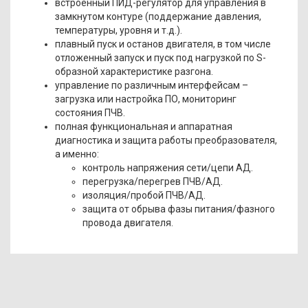
встроенный ПИД-регулятор для управления в
замкнутом контуре (поддержание давления,
температуры, уровня и т.д.).
плавный пуск и останов двигателя, в том числе
отложенный запуск и пуск под нагрузкой по S-
образной характеристике разгона.
управление по различным интерфейсам –
загрузка или настройка ПО, мониторинг
состояния ПЧВ.
полная функциональная и аппаратная
диагностика и защита работы преобразователя,
а именно:
контроль напряжения сети/цепи АД.
перегрузка/перегрев ПЧВ/АД.
изоляция/пробой ПЧВ/АД.
защита от обрыва фазы питания/фазного
провода двигателя.