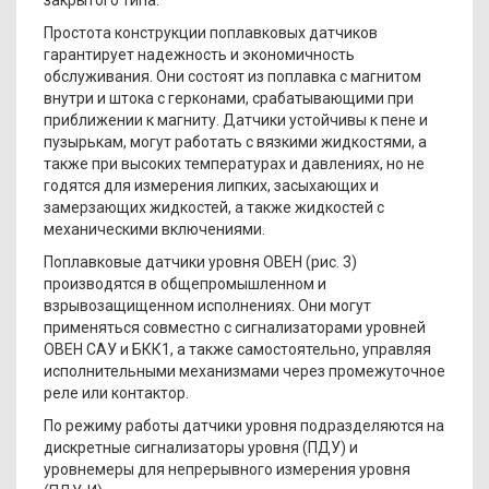
закрытого типа.
Простота конструкции поплавковых датчиков
гарантирует надежность и экономичность
обслуживания. Они состоят из поплавка с магнитом
внутри и штока с герконами, срабатывающими при
приближении к магниту. Датчики устойчивы к пене и
пузырькам, могут работать с вязкими жидкостями, а
также при высоких температурах и давлениях, но не
годятся для измерения липких, засыхающих и
замерзающих жидкостей, а также жидкостей с
механическими включениями.
Поплавковые датчики уровня ОВЕН (рис. 3)
производятся в общепромышленном и
взрывозащищенном исполнениях. Они могут
применяться совместно с сигнализаторами уровней
ОВЕН САУ и БКК1, а также самостоятельно, управляя
исполнительными механизмами через промежуточное
реле или контактор.
По режиму работы датчики уровня подразделяются на
дискретные сигнализаторы уровня (ПДУ) и
уровнемеры для непрерывного измерения уровня