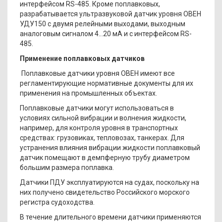
интерфейсом RS-485. Кроме поплавковых,
разрабатывается ультразвуковой датчик уровня ОВЕН
УДУ150 с двумя релейными выходами, выходным
аналоговым сигналом 4…20 мА и с интерфейсом RS-
485.
Применение поплавковых датчиков
Поплавковые датчики уровня ОВЕН имеют все
регламентирующие нормативные документы для их
применения на промышленных объектах.
Поплавковые датчики могут использоваться в
условиях сильной вибрации и волнения жидкости,
например, для контроля уровня в транспортных
средствах: грузовиках, тепловозах, танкерах. Для
устранения влияния вибрации жидкости поплавковый
датчик помещают в демпферную трубу диаметром
большим размера поплавка.
Датчики ПДУ эксплуатируются на судах, поскольку на
них получено свидетельство Российского морского
регистра судоходства.
В течение длительного времени датчики применяются