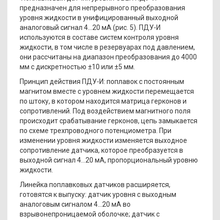
предназначен для непрерывного преобразования
уровня жидкости в унифицированный выходной
аналоговый сигнал 4…20 мА (рис. 5). ПДУ-И
используются в составе систем контроля уровня
жидкости, в том числе в резервуарах под давлением,
они рассчитаны на диапазон преобразования до 4000
мм с дискретностью ±10 или ±5 мм.
Принцип действия ПДУ-И: поплавок с постоянным
магнитом вместе с уровнем жидкости перемещается
по штоку, в котором находится матрица герконов и
сопротивлений. Под воздействием магнитного поля
происходит срабатывание герконов, цепь замыкается
по схеме трехпроводного потенциометра. При
изменении уровня жидкости изменяется выходное
сопротивление датчика, которое преобразуется в
выходной сигнал 4…20 мА, пропорциональный уровню
жидкости.
Линейка поплавковых датчиков расширяется,
готовятся к выпуску: датчик уровня с выходным
аналоговым сигналом 4…20 мА во
взрывонепроницаемой оболочке; датчик с