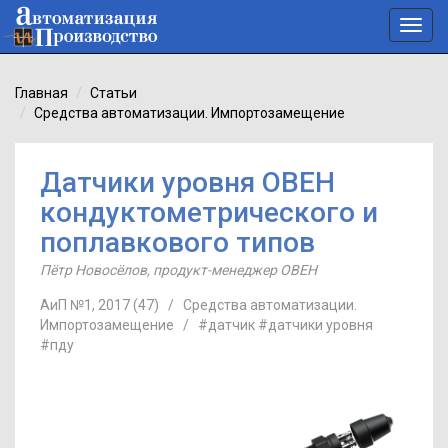
Toggl
navig
Главная
Статьи
Средства автоматизации. Импортозамещение
Датчики уровня ОВЕН
кондуктометрического и
поплавкового типов
Пётр Новосёлов
,
продукт-менеджер ОВЕН
АиП №1, 2017 (47)
/
Средства автоматизации.
Импортозамещение
/
#датчик
#датчики уровня
#пду