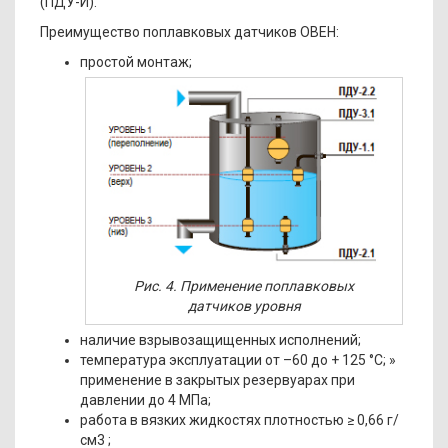
(ПДУ-И).
Преимущество поплавковых датчиков ОВЕН:
простой монтаж;
Рис. 4. Применение поплавковых
датчиков уровня
наличие взрывозащищенных исполнений;
температура эксплуатации от –60 до + 125 °C; »
применение в закрытых резервуарах при
давлении до 4 MПa;
работа в вязких жидкостях плотностью ≥ 0,66 г/
см3 ;