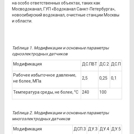
на особо ответственных объектах, таких как
Мосводоканал, ГУП «Водоканал Санкт-Петербурга»,
новосибирский водоканал, очистные станции Москвы
и области.
Таблица 1. Модификации и основные параметры
одноэлектродных датчиков
Модификация
ДС.ПВТ
ДС.2
ДС.П
Рабочее избыточное давление,
2,5
0,25
0,1
не более, МПа
Температура среды, не более, °С
240
100
Таблица 2. Модификации и основные параметры
многоэлектродных датчиков
Модификация
ДСП.3
ДУ.3
ДУ.4
ДУ.5