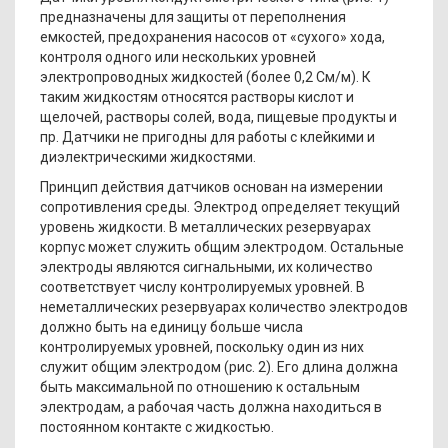
предназначены для защиты от переполнения
емкостей, предохранения насосов от «сухого» хода,
контроля одного или нескольких уровней
электропроводных жидкостей (более 0,2 См/м). К
таким жидкостям относятся растворы кислот и
щелочей, растворы солей, вода, пищевые продукты и
пр. Датчики не пригодны для работы с клейкими и
диэлектрическими жидкостями.
Принцип действия датчиков основан на измерении
сопротивления среды. Электрод определяет текущий
уровень жидкости. В металлических резервуарах
корпус может служить общим электродом. Остальные
электроды являются сигнальными, их количество
соответствует числу контролируемых уровней. В
неметаллических резервуарах количество электродов
должно быть на единицу больше числа
контролируемых уровней, поскольку один из них
служит общим электродом (рис. 2). Его длина должна
быть максимальной по отношению к остальным
электродам, а рабочая часть должна находиться в
постоянном контакте с жидкостью.