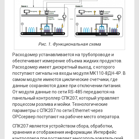
Рис. 1. Функциональная схема
Расходомер устанавливается на трубопроводе и
обеспечивает измерение объема жидких продуктов.
Расходомер имеет дискретный выход, с которого
поступают сигналы на входы модуля МК110-8ДН-4Р. В
самом модуле имеются циклические счетчики, где
данные сохраняются даже при отключении питания.
От модуля данные по сети RS-485 передаются на
панельный контроллер СПК207, который управляет
процессом розлива и мойки. Технологические
параметры с СПК207 по сети Ethernet через
OPCсервер поступают на рабочее место оператора.
СПК207 является устройством сбора, обработки,
хранения и отображения информации. Интерфейс
контроллера предоставляет многопользовательский