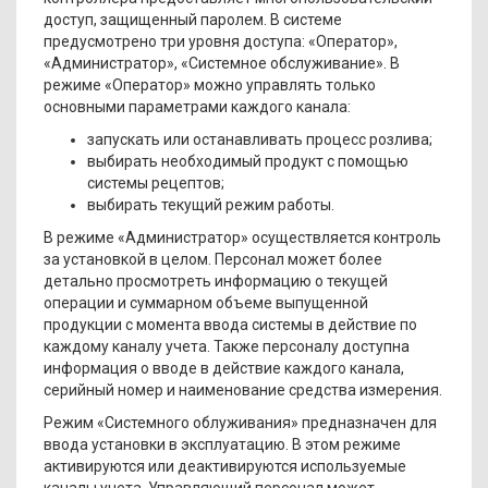
доступ, защищенный паролем. В системе
предусмотрено три уровня доступа: «Оператор»,
«Администратор», «Системное обслуживание». В
режиме «Оператор» можно управлять только
основными параметрами каждого канала:
запускать или останавливать процесс розлива;
выбирать необходимый продукт с помощью
системы рецептов;
выбирать текущий режим работы.
В режиме «Администратор» осуществляется контроль
за установкой в целом. Персонал может более
детально просмотреть информацию о текущей
операции и суммарном объеме выпущенной
продукции с момента ввода системы в действие по
каждому каналу учета. Также персоналу доступна
информация о вводе в действие каждого канала,
серийный номер и наименование средства измерения.
Режим «Системного облуживания» предназначен для
ввода установки в эксплуатацию. В этом режиме
активируются или деактивируются используемые
каналы учета. Управляющий персонал может