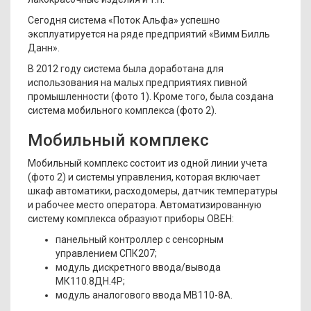
Сегодня система «Поток Альфа» успешно
эксплуатируется на ряде предприятий «Вимм Билль
Данн».
В 2012 году система была доработана для
использования на малых предприятиях пивной
промышленности (фото 1). Кроме того, была создана
система мобильного комплекса (фото 2).
Мобильный комплекс
Мобильный комплекс состоит из одной линии учета
(фото 2) и системы управления, которая включает
шкаф автоматики, расходомеры, датчик температуры
и рабочее место оператора. Автоматизированную
систему комплекса образуют приборы ОВЕН:
панельный контроллер с сенсорным
управлением СПК207;
модуль дискретного ввода/вывода
МК110.8ДН.4Р;
модуль аналогового ввода МВ110-8А.