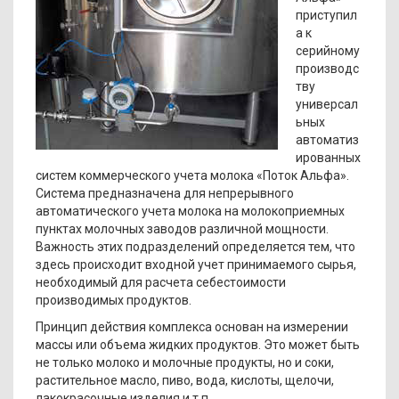
приступил
а к
серийному
производс
тву
универсал
ьных
автоматиз
ированных
систем коммерческого учета молока «Поток Альфа».
Система предназначена для непрерывного
автоматического учета молока на молокоприемных
пунктах молочных заводов различной мощности.
Важность этих подразделений определяется тем, что
здесь происходит входной учет принимаемого сырья,
необходимый для расчета себестоимости
производимых продуктов.
Принцип действия комплекса основан на измерении
массы или объема жидких продуктов. Это может быть
не только молоко и молочные продукты, но и соки,
растительное масло, пиво, вода, кислоты, щелочи,
лакокрасочные изделия и т.п.