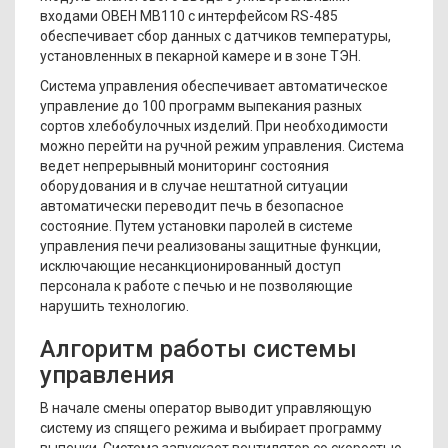
входами ОВЕН МВ110 с интерфейсом RS-485
обеспечивает сбор данных с датчиков температуры,
установленных в пекарной камере и в зоне ТЭН.
Система управления обеспечивает автоматическое
управление до 100 программ выпекания разных
сортов хлебобулочных изделий. При необходимости
можно перейти на ручной режим управления. Система
ведет непрерывный мониторинг состояния
оборудования и в случае нештатной ситуации
автоматически переводит печь в безопасное
состояние. Путем установки паролей в системе
управления печи реализованы защитные функции,
исключающие несанкционированный доступ
персонала к работе с печью и не позволяющие
нарушить технологию.
Алгоритм работы системы
управления
В начале смены оператор выводит управляющую
систему из спящего режима и выбирает программу
выпечки. Система запускает вентилятор со скоростью,