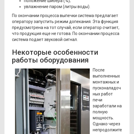
положение шибера (%);
увлажнение паром (литры воды).
По окончании процесса выпечки система предлагает
оператору запустить режим допекания. Эта функция
предусмотрена на тот случай, если оператор считает,
что продукция еще не готова. По окончании процесса
система подает звуковой сигнал.
Некоторые особенности
работы оборудования
После
выполненных
монтажных и
пусконаладоч
ных работ
печи
заработали на
полную
мощность.
Однако через
непродолжите