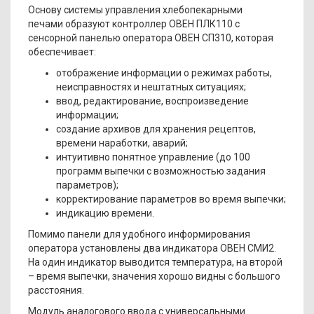
Основу системы управления хлебопекарными
печами образуют контроллер ОВЕН ПЛК110 с
сенсорной панелью оператора ОВЕН СП310, которая
обеспечивает:
отображение информации о режимах работы,
неисправностях и нештатных ситуациях;
ввод, редактирование, воспроизведение
информации;
создание архивов для хранения рецептов,
времени наработки, аварий;
интуитивно понятное управление (до 100
программ выпечки с возможностью задания
параметров);
корректирование параметров во время выпечки;
индикацию времени.
Помимо панели для удобного информирования
оператора установлены два индикатора ОВЕН СМИ2.
На один индикатор выводится температура, на второй
– время выпечки, значения хорошо видны с большого
расстояния.
Модуль аналогового ввода с универсальными