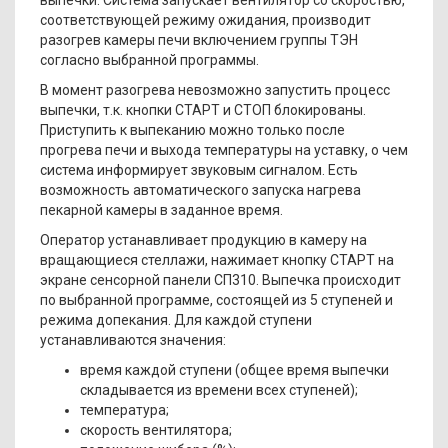
соответствующей режиму ожидания, производит
разогрев камеры печи включением группы ТЭН
согласно выбранной программы.
В момент разогрева невозможно запустить процесс
выпечки, т.к. кнопки СТАРТ и СТОП блокированы.
Приступить к выпеканию можно только после
прогрева печи и выхода температуры на уставку, о чем
система информирует звуковым сигналом. Есть
возможность автоматического запуска нагрева
пекарной камеры в заданное время.
Оператор устанавливает продукцию в камеру на
вращающиеся стеллажи, нажимает кнопку СТАРТ на
экране сенсорной панели СП310. Выпечка происходит
по выбранной программе, состоящей из 5 ступеней и
режима допекания. Для каждой ступени
устанавливаются значения:
время каждой ступени (общее время выпечки
складывается из времени всех ступеней);
температура;
скорость вентилятора;