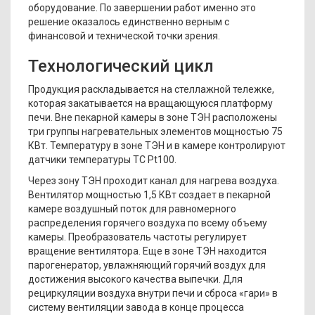
оборудование. По завершении работ именно это
решение оказалось единственно верным с
финансовой и технической точки зрения.
Технологический цикл
Продукция раскладывается на стеллажной тележке,
которая закатывается на вращающуюся платформу
печи. Вне пекарной камеры в зоне ТЭН расположены
три группы нагревательных элементов мощностью 75
КВт. Температуру в зоне ТЭН и в камере контролируют
датчики температуры ТС Pt100.
Через зону ТЭН проходит канал для нагрева воздуха.
Вентилятор мощностью 1,5 КВт создает в пекарной
камере воздушный поток для равномерного
распределения горячего воздуха по всему объему
камеры. Преобразователь частоты регулирует
вращение вентилятора. Еще в зоне ТЭН находится
парогенератор, увлажняющий горячий воздух для
достижения высокого качества выпечки. Для
рециркуляции воздуха внутри печи и сброса «гари» в
систему вентиляции завода в конце процесса