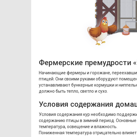
Фермерские премудрости 
Начинающие фермеры и горожане, переехавшие
птицей. Они своими руками оборудуют помещени
устанавливают бункерные кормушки и ниппельны
должно быть тепло, светло и сухо.
Условия содержания дома
Условия содержания кур необходимо поддержи
содержанию птицы в зимний период. Основные
температура, освещение и влажность.
Пониженная температура отрицательно влияет н