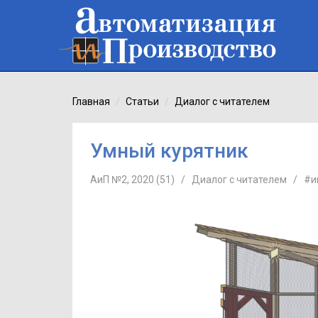
Главная
Статьи
Диалог с читателем
Умный курятник
АиП №2, 2020 (51)
/
Диалог с читателем
/
#и