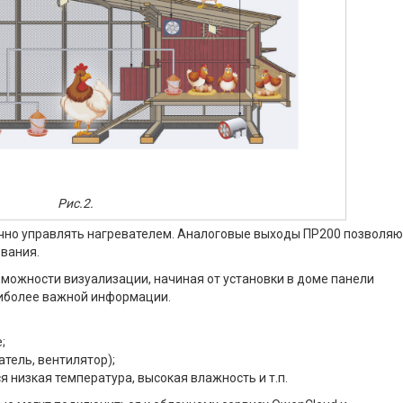
Рис.2.
ично управлять нагревателем. Аналоговые выходы ПР200 позволяю
вания.
зможности визуализации, начиная от установки в доме панели
аиболее важной информации.
;
атель, вентилятор);
низкая температура, высокая влажность и т.п.