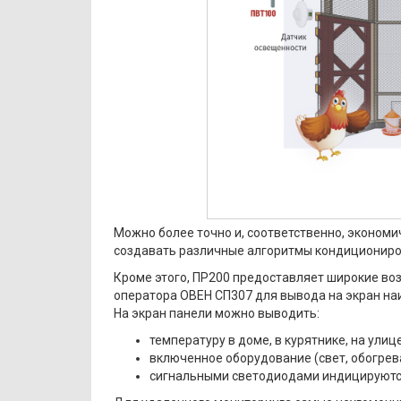
Можно более точно и, соответственно, эконом
создавать различные алгоритмы кондициониро
Кроме этого, ПР200 предоставляет широкие во
оператора ОВЕН СП307 для вывода на экран н
На экран панели можно выводить:
температуру в доме, в курятнике, на улице
включенное оборудование (свет, обогрев
сигнальными светодиодами индицируются 