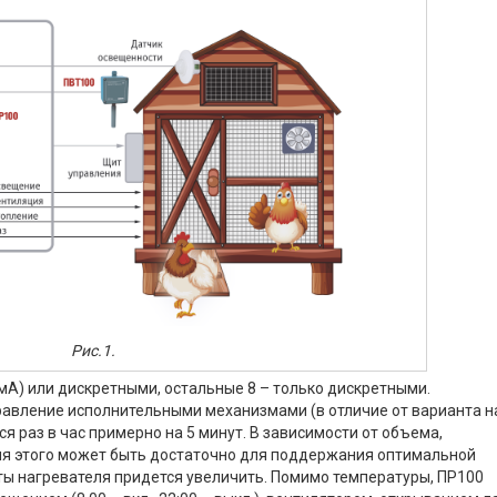
Рис.1.
 мА) или дискретными, остальные 8 – только дискретными.
авление исполнительными механизмами (в отличие от варианта н
я раз в час примерно на 5 минут. В зависимости от объема,
ля этого может быть достаточно для поддержания оптимальной
ты нагревателя придется увеличить. Помимо температуры, ПР100