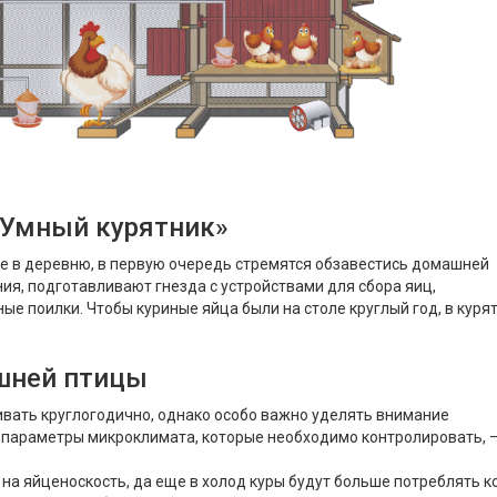
«Умный курятник»
 в деревню, в первую очередь стремятся обзавестись домашней
я, подготавливают гнезда с устройствами для сбора яиц,
е поилки. Чтобы куриные яйца были на столе круглый год, в куря
шней птицы
вать круглогодично, однако особо важно уделять внимание
 параметры микроклимата, которые необходимо контролировать, 
а яйценоскость, да еще в холод куры будут больше потреблять к