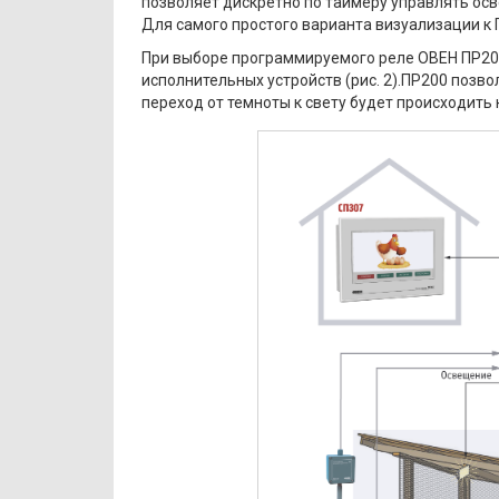
позволяет дискретно по таймеру управлять осве
Для самого простого варианта визуализации к
При выборе программируемого реле ОВЕН ПР20
исполнительных устройств (рис. 2).ПР200 позв
переход от темноты к свету будет происходить 