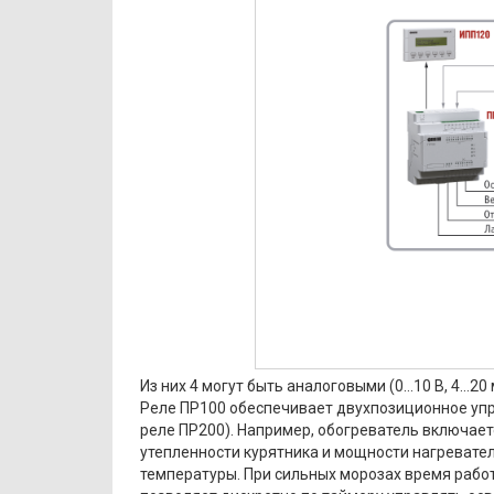
Из них 4 могут быть аналоговыми (0…10 В, 4…20
Реле ПР100 обеспечивает двухпозиционное упр
реле ПР200). Например, обогреватель включаетс
утепленности курятника и мощности нагревате
температуры. При сильных морозах время рабо