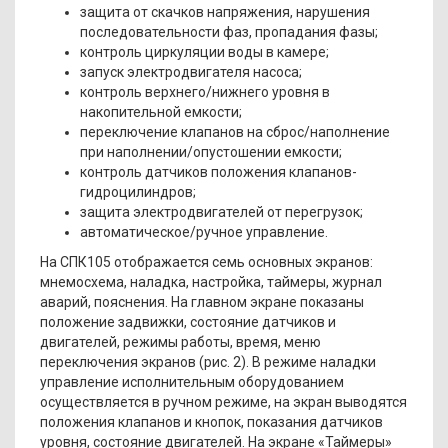
защита от скачков напряжения, нарушения
последовательности фаз, пропадания фазы;
контроль циркуляции воды в камере;
запуск электродвигателя насоса;
контроль верхнего/нижнего уровня в
накопительной емкости;
переключение клапанов на сброс/наполнение
при наполнении/опустошении емкости;
контроль датчиков положения клапанов-
гидроцилиндров;
защита электродвигателей от перегрузок;
автоматическое/ручное управление.
На СПК105 отображается семь основных экранов:
мнемосхема, наладка, настройка, таймеры, журнал
аварий, пояснения. На главном экране показаны
положение задвижки, состояние датчиков и
двигателей, режимы работы, время, меню
переключения экранов (рис. 2). В режиме наладки
управление исполнительным оборудованием
осуществляется в ручном режиме, на экран выводятся
положения клапанов и кнопок, показания датчиков
уровня, состояние двигателей. На экране «Таймеры»