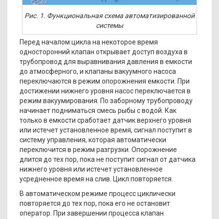
Рис. 1. Функциональная схема автоматизированной
системы
Перед началом цикла на некоторое время
односторонний клапан открывает доступ воздуха в
трубопровод для выравнивания давления в емкости
до атмосферного, и клапаны вакуумного насоса
переключаются в режим опорожнения емкости. При
достижении нижнего уровня насос переключается в
режим вакуумирования. По заборному трубопроводу
начинает подниматься смесь рыбы с водой. Как
только в емкости сработает датчик верхнего уровня
или истечет установленное время, сигнал поступит в
систему управления, которая автоматически
переключится в режим разгрузки. Опорожнение
длится до тех пор, пока не поступит сигнал от датчика
нижнего уровня или истечет установленное
усредненное время на слив. Цикл повторяется.
В автоматическом режиме процесс циклически
повторяется до тех пор, пока его не остановит
оператор. При завершении процесса клапан