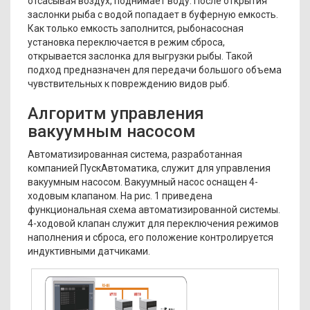
отсасывая воздух, поднимает воду. После открытия
заслонки рыба с водой попадает в буферную емкость.
Как только емкость заполнится, рыбонасосная
установка переключается в режим сброса,
открывается заслонка для выгрузки рыбы. Такой
подход предназначен для передачи большого объема
чувствительных к повреждению видов рыб.
Алгоритм управления
вакуумным насосом
Автоматизированная система, разработанная
компанией ПускАвтоматика, служит для управления
вакуумным насосом. Вакуумный насос оснащен 4-
ходовым клапаном. На рис. 1 приве­дена
функциональная схема автоматизированной системы.
4-ходовой клапан служит для переключения режимов
наполнения и сброса, его положение контролируется
индуктивными датчиками.