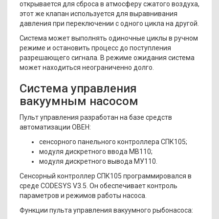
открывается для сброса в атмосферу сжатого воздуха,
этот же клапан используется для выравнивания
давления при переключении с одного цикла на другой.
Система может выполнять одиночные циклы в ручном
режиме и остановить процесс до поступления
разрешающего сигнала. В режиме ожидания система
может находиться неограниченно долго.
Система управления
вакуумным насосом
Пульт управления разработан на базе средств
автоматизации ОВЕН:
сенсорного панельного контроллера СПК105;
модуля дискретного ввода МВ110;
модуля дискретного вывода МУ110.
Сенсорный контроллер СПК105 программировался в
среде CODESYS V3.5. Он обеспечивает контроль
параметров и режимов работы насоса.
Функции пульта управления вакуумного рыбонасоса: