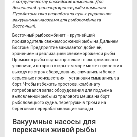
к сотрудничеству российские компании. Для
безопасной транспортировки рыбы компания
ПускАвтоматика разработала пульт управления
вакуумными насосами для рыбокомбината
Восточный.
Восточный рыбокомбинат – крупнейший
производитель свежемороженой рыбы на Дальнем
Востоке. Предприятие занимается добычей,
хранением и реализацией свежемороженой рыбы.
Промысел рыбы подчас протекает в экстремальных
условиях, и шторм в открытом море может привести к
выходу из строя оборудования, случались и более
серьезные происшествия – установки смывались за
борт. Чтобы избежать простоев, комбинату
потребовался запас оборудования для подъема
выловленной рыбы из тралового мешка на борт
рыболовецкого судна, перегрузки в трюм и на
береговые перерабатывающие заводы.
Вакуумные насосы для
перекачки живой рыбы