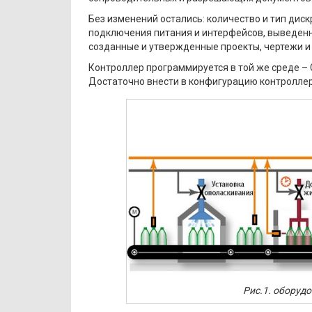
Без изменений остались: количество и тип дис
подключения питания и интерфейсов, выведенн
созданные и утвержденные проекты, чертежи и
Контроллер программируется в той же среде –
Достаточно внести в конфигурацию контроллер
Рис.1. оборуд