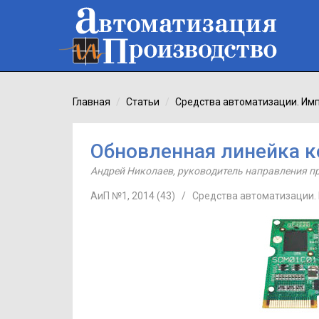
Главная
Статьи
Средства автоматизации. И
Обновленная линейка 
Андрей Николаев
,
руководитель направления п
АиП №1, 2014 (43)
/
Средства автоматизации