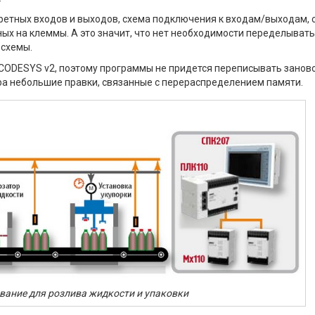
кретных входов и выходов, схема подключения к входам/выходам, 
ых на клеммы. А это значит, что нет необходимости переделывать
 схемы.
 CODESYS v2, поэтому программы не придется переписывать заново
а небольшие правки, связанные с перераспределением памяти.
ование для розлива жидкости и упаковки