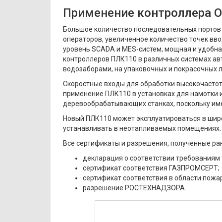
Применение контроллера 
Большое количество последовательных портов
операторов, увеличенное количество точек вво
уровень SCADA и MES-систем, мощная и удобн
контроллеров ПЛК110 в различных системах ав
водозаборами, на упаковочных и покрасочных л
Скоростные входы для обработки высокочастот
применение ПЛК110 в установках для намотки 
деревообрабатывающих станках, поскольку име
Новый ПЛК110 может эксплуатироваться в широк
устанавливать в неотапливаемых помещениях.
Все сертификаты и разрешения, полученные ран
декларация о соответствии требованиям 
сертификат соответствия ГАЗПРОМСЕРТ;
сертификат соответствия в области пожа
разрешение РОСТЕХНАДЗОРА.