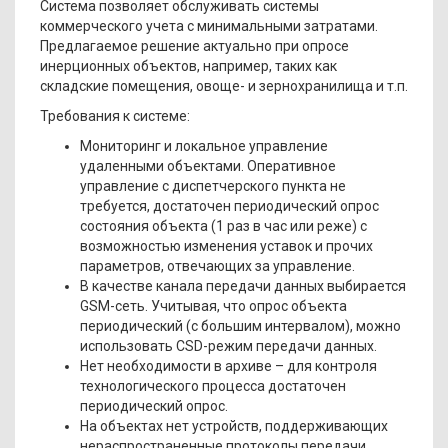
Система позволяет обслуживать системы
коммерческого учета с минимальными затратами.
Предлагаемое решение актуально при опросе
инерционных объектов, например, таких как
складские помещения, овоще- и зернохранилища и т.п.
Требования к системе:
Мониторинг и локальное управление
удаленными объектами. Оперативное
управление с диспетчерского пункта не
требуется, достаточен периодический опрос
состояния объекта (1 раз в час или реже) с
возможностью изменения уставок и прочих
параметров, отвечающих за управление.
В качестве канала передачи данных выбирается
GSM-сеть. Учитывая, что опрос объекта
периодический (с большим интервалом), можно
использовать CSD-режим передачи данных.
Нет необходимости в архиве – для контроля
технологического процесса достаточен
периодический опрос.
На объектах нет устройств, поддерживающих
нераспространенные протоколы передачи