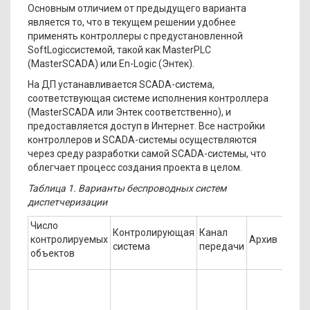
Основным отличием от предыдущего варианта
является то, что в текущем решении удобнее
применять контроллеры с предустановленной
SoftLogicсистемой, такой как MasterPLC
(MasterSCADA) или En-Logic (Энтек).
На ДП устанавливается SCADA-система,
соответствующая системе исполнения контроллера
(MasterSCADA или Энтек соответственно), и
предоставляется доступ в Интернет. Все настройки
контроллеров и SCADA-системы осуществляются
через среду разработки самой SCADA-системы, что
облегчает процесс создания проекта в целом.
Таблица 1. Варианты беспроводных систем
диспетчеризации
Число
Контролирующая
Канал
контролируемых
Архив
система
передачи
объектов