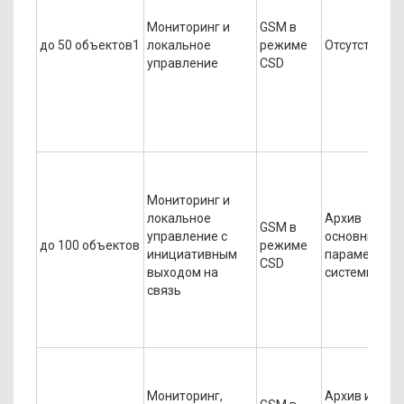
Мониторинг и
GSM в
до 50 объектов1
локальное
режиме
Отсутствует
управление
CSD
Мониторинг и
локальное
Архив
GSM в
управление с
основных
до 100 объектов
режиме
инициативным
параметров
CSD
выходом на
системы
связь
Мониторинг,
Архив и