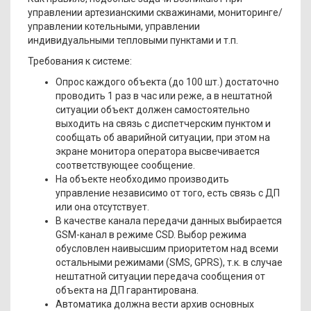
управлении артезианскими скважинами, мониторинге/
управлении котельными, управлении
индивидуальными тепловыми пунктами и т.п.
Требования к системе:
Опрос каждого объекта (до 100 шт.) достаточно
проводить 1 раз в час или реже, а в нештатной
ситуации объект должен самостоятельно
выходить на связь с диспетчерским пунктом и
сообщать об аварийной ситуации, при этом на
экране монитора оператора высвечивается
соответствующее сообщение.
На объекте необходимо производить
управление независимо от того, есть связь с ДП
или она отсутствует.
В качестве канала передачи данных выбирается
GSM-канал в режиме CSD. Выбор режима
обусловлен наивысшим приоритетом над всеми
остальными режимами (SMS, GPRS), т.к. в случае
нештатной ситуации передача сообщения от
объекта на ДП гарантирована.
Автоматика должна вести архив основных