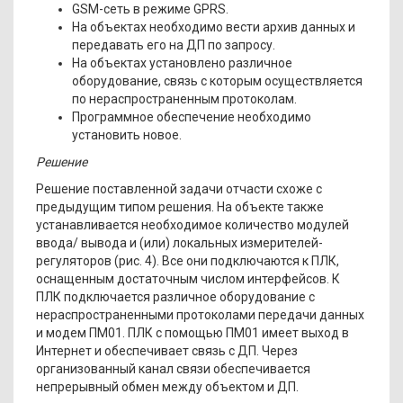
GSM-сеть в режиме GPRS.
На объектах необходимо вести архив данных и
передавать его на ДП по запросу.
На объектах установлено различное
оборудование, связь с которым осуществляется
по нераспространенным протоколам.
Программное обеспечение необходимо
установить новое.
Решение
Решение поставленной задачи отчасти схоже с
предыдущим типом решения. На объекте также
устанавливается необходимое количество модулей
ввода/ вывода и (или) локальных измерителей-
регуляторов (рис. 4). Все они подключаются к ПЛК,
оснащенным достаточным числом интерфейсов. К
ПЛК подключается различное оборудование с
нераспространенными протоколами передачи данных
и модем ПМ01. ПЛК с помощью ПМ01 имеет выход в
Интернет и обеспечивает связь с ДП. Через
организованный канал связи обеспечивается
непрерывный обмен между объектом и ДП.